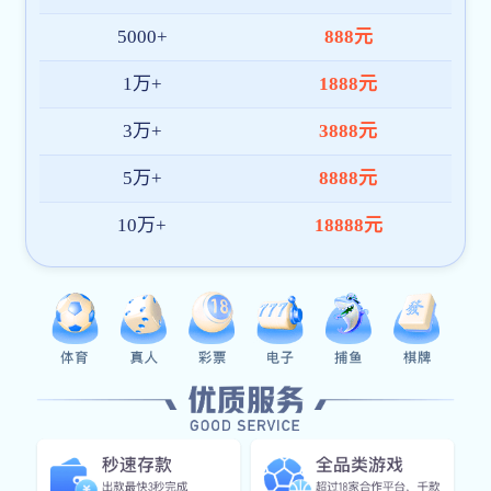
平台技术与服务能力
平台构建了一套高可用的全终端直播服务架构，集成智能风
控、秒级加载、多节点加速等核心技术，确保不同区域用户