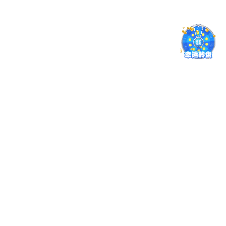
数据安全 全方位防护
在beat365官方网站入口平台，数据防护不仅是底层机
制，更是平台运营的基本责任。我们从用户访问到操作
全流程建立安全通道，有效防范多类潜在风险。
多重加密策略，防止数据泄露